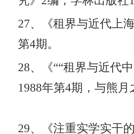
究》2编，学林出版社1
27、《租界与近代上海
第4期。
28、《““租界与近
1988年第4期，与熊
29、《注重实学实干