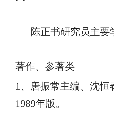
陈正书研究员主要
著作、参著类
1、唐振常主编、沈恒
1989年版。