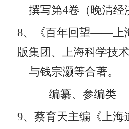
撰写第4卷（晚清经济
8、《百年回望――上
版集团、上海科学技术出
与钱宗灏等合著。
编纂、参编类
9、蔡育天主编《上海道