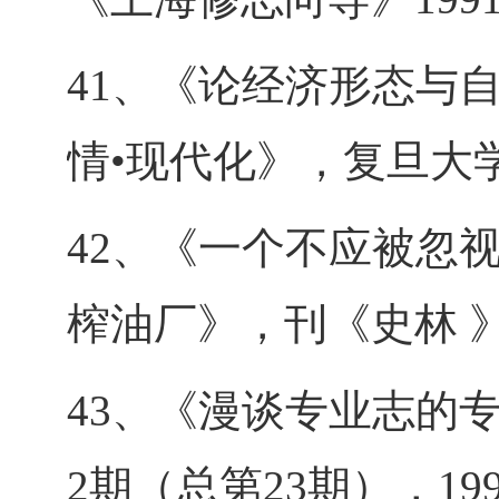
41、《论经济形态与
情•现代化》，复旦大学
42、《一个不应被忽
榨油厂》，刊《史林 》
43、《漫谈专业志的
2期（总第23期），19