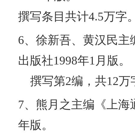
撰写条目共计4.5万字
6、徐新吾、黄汉民主
出版社1998年1月版。
撰写第2编，共12万
7、熊月之主编《上海通
年版。