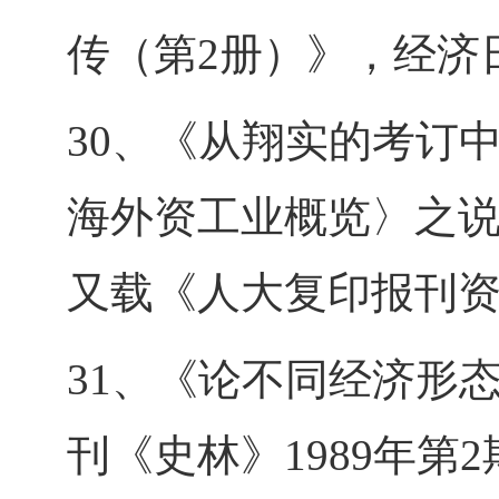
传（第2册）》，经济日
30、《从翔实的考订中
海外资工业概览〉之说
又载《人大复印报刊资料
31、《论不同经济形
刊《史林》1989年第