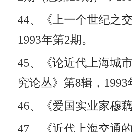
44、《上一个世纪之
1993年第2期。
45、《论近代上海城
究论丛》第8辑，1993
46、《爱国实业家穆藕
47、《近代上海交通