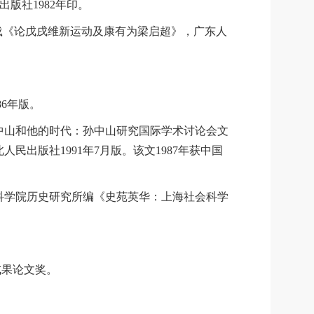
版社1982年印。
。又载《论戊戌维新运动及康有为梁启超》，广东人
6年版。
《孙中山和他的时代：孙中山研究国际学术讨论会文
人民出版社1991年7月版。该文1987年获中国
会科学院历史研究所编《史苑英华：上海社会科学
成果论文奖。