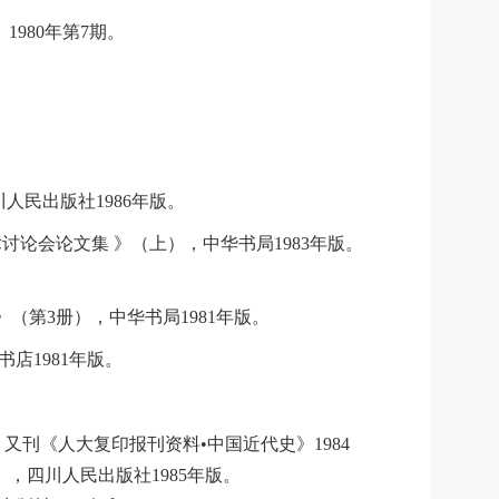
980年第7期。
川人民出版社1986年版。
论会论文集 》（上），中华书局1983年版。
第3册），中华书局1981年版。
店1981年版。
。又刊《人大复印报刊资料•中国近代史》1984
，四川人民出版社1985年版。