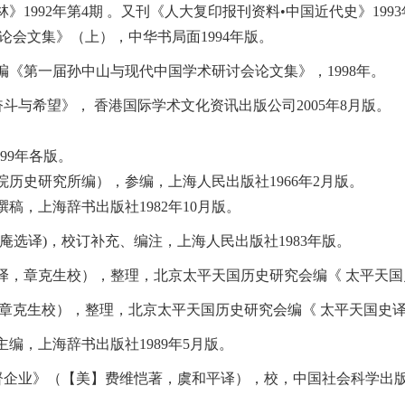
1992年第4期 。又刊《人大复印报刊资料•中国近代史》19
论会文集》（上），中华书局面1994年版。
《第一届孙中山与现代中国学术研讨会论文集》，1998年。
斗与希望》， 香港国际学术文化资讯出版公司2005年8月版。
99年各版。
历史研究所编），参编，上海人民出版社1966年2月版。
，上海辞书出版社1982年10月版。
庵选译)，校订补充、编注，上海人民出版社1983年版。
，章克生校），整理，北京太平天国历史研究会编《 太平天国史
章克生校），整理，北京太平天国历史研究会编《 太平天国史译丛
编，上海辞书出版社1989年5月版。
和官督企业》（【美】费维恺著，虞和平译），校，中国社会科学出版社