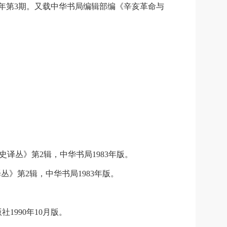
93年第3期。又载中华书局编辑部编《辛亥革命与
译丛》第2辑，中华书局1983年版。
》第2辑，中华书局1983年版。
1990年10月版。