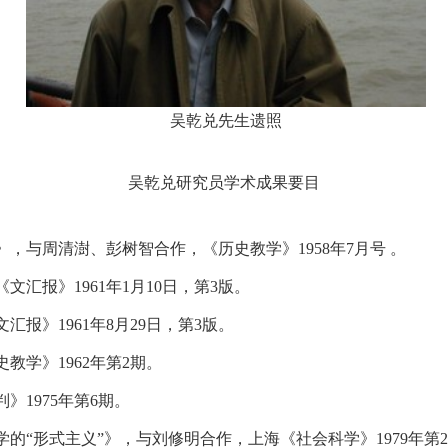
吴乾兑先生遗照
吴乾兑研究员学术成果要目
，与周清澍、彭树智合作，《历史教学》1958年7月号 。
汇报》1961年1月10日，第3版。
报》1961年8月29日，第3版。
学》1962年第2期。
1975年第6期。
的“形式主义”》，与刘修明合作，上海《社会科学》1979年第