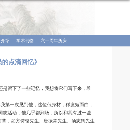
果介绍
学术刊物
六十周年所庆
员的点滴回忆》
还是留下了一些记忆，我想将它们写下来，希
是我第一次见到他，这位低身材，稀发短而白，
同志活动，他几乎都到场，所以和我有过一些
的前辈，如方诗铭先生、唐振常先生、汤志钧先生