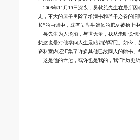
2008年11月19日深夜，吴乾兑先生在居
走，不大的屋子里除了堆满书和若干必备的旧
长”的曲调中，载有吴先生遗体的棺材被抬上
吴先生为人淡泊，与世无争，我从未听说他涉
想这也是对他学问人生最贴切的写照。如今，
资料室内还汇集了许多其他已故同人的赠书。
这是他的命运，或许也是我的，我们“历史所