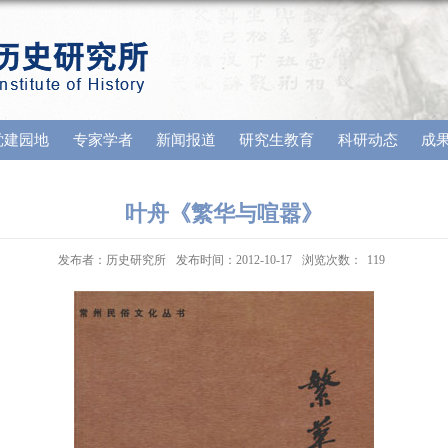
党建园地
专家学者
新闻报道
研究生教育
科研动态
成
叶舟《繁华与喧嚣》
发布者：历史研究所
发布时间：2012-10-17
浏览次数：
119