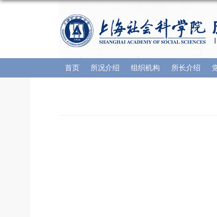
首页
所况介绍
组织机构
所长介绍