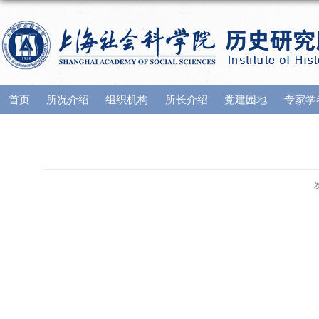
首页
所况介绍
组织机构
所长介绍
党建园地
专家学