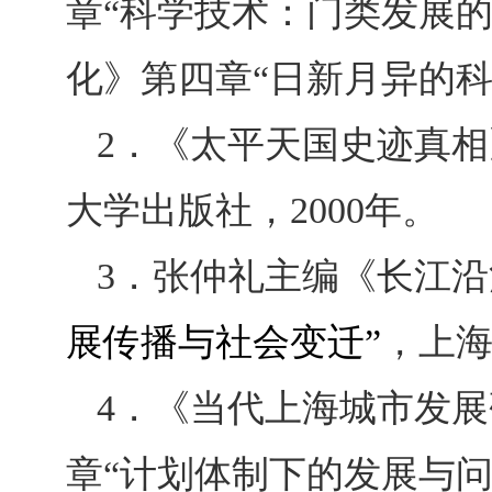
章“科学技术：门类发展
化》第四章“日新月异的
2
．《太平天国史迹真相
大学出版社，
2000
年。
3
．张仲礼主编《长江沿
展传播与社会变迁”
，上
4
．《当代上海城市发展
章“计划体制下的发展与