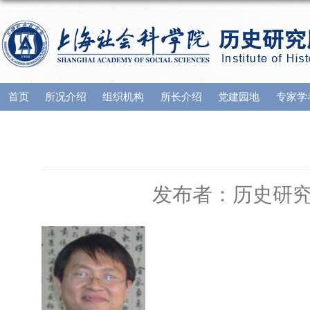
首页
所况介绍
组织机构
所长介绍
党建园地
专家学
发布者：历史研