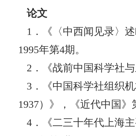
论文
1
．
《〈中西闻见录〉述
1995
年第
4
期。
2
．《战前中国科学社与
3
．《中国科学社组织机
1937
）》，《近代中国》
4
．《二三十年代上海主