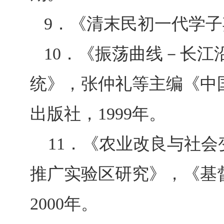
9
．《清末民初一代学子
10
．《振荡曲线
－
长江
统
》，张仲礼等主编《中
出版社，
1999
年。
11
．《农业改良与社会
推广实验区研究》，《基
2000年。