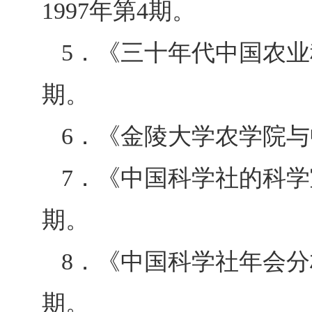
1997
年第
4
期。
5
．《三十年代中国农业
期。
6
．《金陵大学农学院与
7
．《中国科学社的科学
期。
8
．《中国科学社年会分
期。