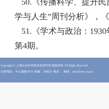
50.
《传播科学、提升民
学与人生”周刊分析》，
51.
《学术与政治：193
第4期。
Copyright © 上海社会科学院历史研究所 版权所有 All Rights Reserved
分部地址：中山西路1610
邮编：200020
电话：
邮箱：zkzx@sass.org.cn