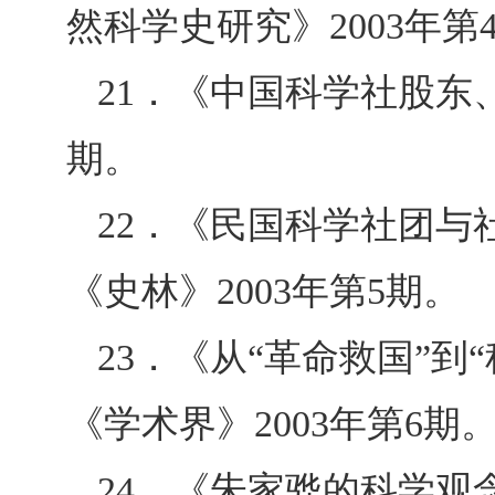
然科学史研究》
2003
年第
21
．《中国科学社股东
期。
22
．《民国科学社团与
《史林》
2003
年第
5
期。
23
．《从“革命救国”到
《学术界》
2003
年第
6
期
24
．《朱家骅的科学观