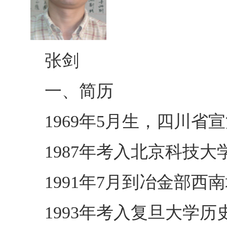
张剑
一、简历
1969
年5月生，
四川省宣
1987年考入北京科技大
1991年
7
月到冶金部西南
1993年考入复旦大学