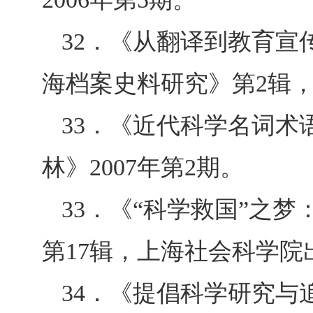
32
．《
从翻译到教育宣
海档案史料研究》第2辑
33
．《
近代科学名词术
林》
2007年第
2
期。
33
．《“科学救国”之
第17辑，上海社会科学院
34
．《提倡科学研究与