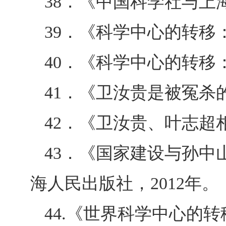
38
．《中国科学社与上海
39
．《科学中心的转移：
40
．《科学中心的转移：
41
．《卫汝贵是被冤杀的
42
．《卫汝贵、叶志超相
43
．《国家建设与孙中
海人民出版社，2012年。
44.
《世界科学中心的转移