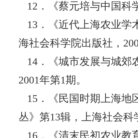
12
．《蔡元培与中国科
13
．《近代上海农业学
海社会科学院出版社，
20
14
．《城市发展与城郊
2
001
年第
1
期。
15
．《民国时期上海地
丛》第
13
辑，上海社会科
16
．《清末民初农业教