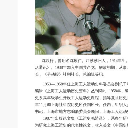
沈以行，曾用名沈履仁。江苏苏州人，1914年生
活通讯》。1938年加入中国共产党。解放初期，
长，《劳动报》社副社长、总编辑等职。
1953―1958年任上海工人运动史料委员会副总
编辑《上海工人运动历史资料》丛刊6辑。1958年
史系高年级学生开设工人运动史课程，指导复旦历史系高
年11月调上海社科院历史所任副所长。任内，组织人
书记，上海市地方志编纂委员会顾问，上海工人运动
1987年出版论文集《工运史鸣辨录》，系多年研
为研究上海工运史的代表性论文，收入英文《中国史