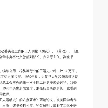
运动委员会主办的工人刊物《朋友》、《劳动》、《生
工会华东办事处文教部副部长、办公厅主任、副秘书
编印公用、棉纺等行业的工运史27种，计160万字，
工运史图片展。1959年起，为复旦大学和华东师大历
华总工会主办的第一次全国工运史座谈会讨论。1960
1978年历史所恢复后，兼任历史所副所长、党委副
导教师。
工人运动史〉的八点要求》两篇论文，被美国学者作
卷）出版，该书资料扎实、论旨鲜明，填补了工运史研