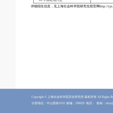
详细招生信息，见上海社会科学院研究生院官网
http://yjs
Copyright © 上海社会科学院历史研究所 版权所有 All Rights Res
分部地址：中山西路1610
邮编：200020
电话：
邮箱：zkzx@sa