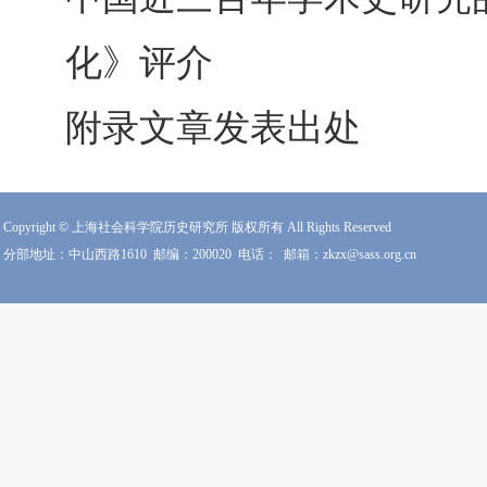
化》评介
附录文章发表出处
Copyright © 上海社会科学院历史研究所 版权所有 All Rights Reserved
分部地址：中山西路1610
邮编：200020
电话：
邮箱：zkzx@sass.org.cn