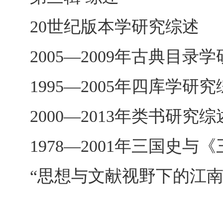
20世纪版本学研究综述
2005―2009年古典目录
1995―2005年四库学研
2000―2013年类书研究综
1978―2001年三国史
“思想与文献视野下的江