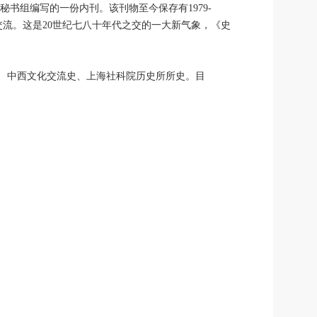
书组编写的一份内刊。该刊物至今保存有1979-
交流。这是20世纪七八十年代之交的一大新气象，《史
军事史、中西文化交流史、上海社科院历史所所史。目