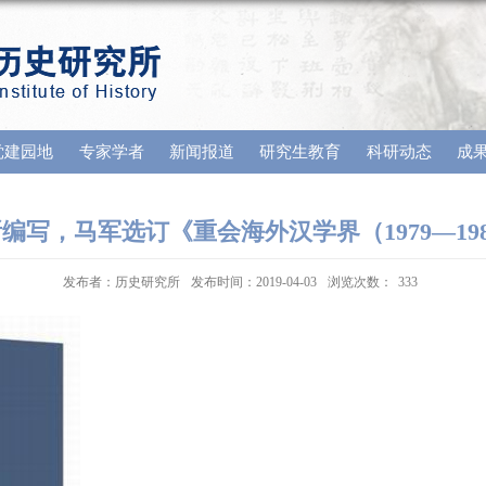
党建园地
专家学者
新闻报道
研究生教育
科研动态
成
写，马军选订《重会海外汉学界（1979―19
发布者：历史研究所
发布时间：2019-04-03
浏览次数：
333