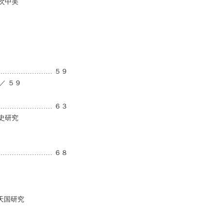
次中美
…………………… ５９
／ ５９
…………………… ６３
史研究
…………………… ６８
天国研究