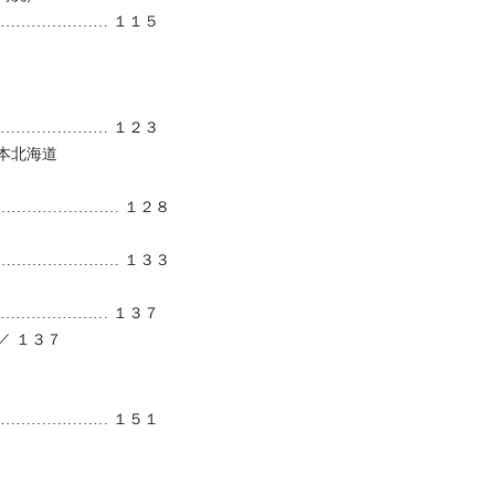
………………… １１５
………………… １２３
本北海道
…………………… １２８
…………………… １３３
………………… １３７
／ １３７
………………… １５１