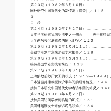
第２３期（１９８２年３月１０日） …………………
国外研究中国近代史的新情况（摘登）／ １１５
３
目 录
第２４期（１９８２年７月２７日） …………………
日本学者研究我国明清史之一侧面―――关于接待日
大学副教授滨岛敦俊的情况汇报／ １２３
第２５期（１９８２年１０月１１日）………………
美籍学者刘广京来沪做学术报告／ １２８
第２６期（１９８２年１２月３１日）………………
接待美国学者史扶邻简况／ １３３
第２７期（１９８３年１月３１日） …………………
上海解放前纱厂女工的状况（１９１９―１９４９）
日本近藤邦康教授旅沪半年间的研修情况／ １４４
接待日本研究中国近代史学者访华团的简况／ １４８
第２８期（１９８３年４月２７日） …………………
接待美国访问学者柯临清的汇报／ １５１
美国韩起澜女士来信诉说觅职难／ １５４