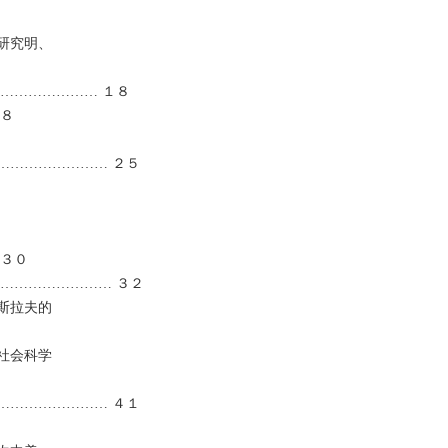
研究明、
………………… １８
１８
…………………… ２５
 ３０
…………………… ３２
斯拉夫的
社会科学
…………………… ４１