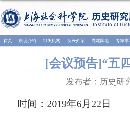
首页
所况介绍
组织机构
所长介绍
党建园地
专家学
[会议预告]“
发布者：历史研
时间：2019年6月22日