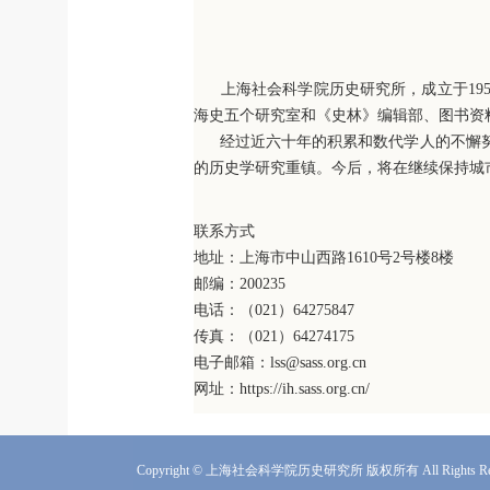
上海社会科学院历史研究所，成立于1956
海史五个研究室和《史林》编辑部、图书资料
经过近六十年的积累和数代学人的不懈努
的历史学研究重镇。今后，将在继续保持城
联系方式
地址：上海市中山西路1610号2号楼8楼
邮编：200235
电话：（021）64275847
传真：（021）64274175
电子邮箱：
lss@sass.org.cn
网址：
https://ih.sass.org.cn/
Copyright © 上海社会科学院历史研究所 版权所有 All Rights Res