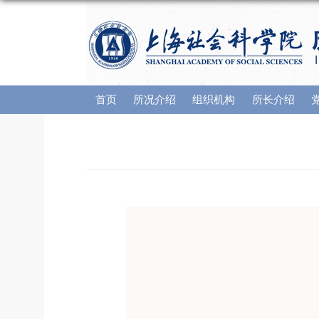
首页
所况介绍
组织机构
所长介绍