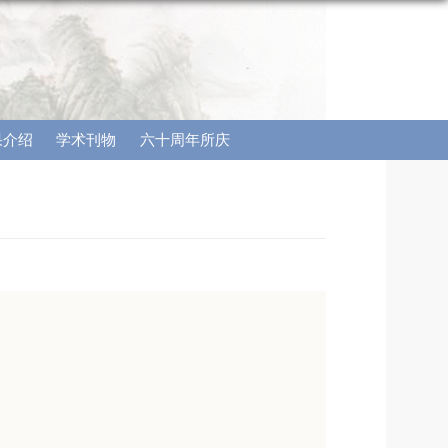
果介绍
学术刊物
六十周年所庆