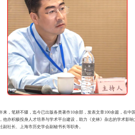
年来，笔耕不辍，迄今已出版各类著作10余部，发表文章100余篇，在中
，他亦积极投身人才培养与学术平台建设，助力《史林》杂志的学术影响
社副社长、上海市历史学会副秘书长等职务。