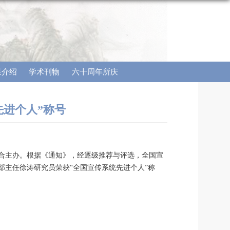
果介绍
学术刊物
六十周年所庆
进个人”称号
合主办。根据《通知》，经逐级推荐与评选，全国宣
主任徐涛研究员荣获“全国宣传系统先进个人”称