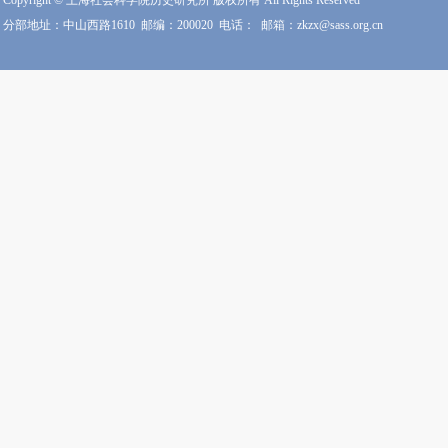
Copyright © 上海社会科学院历史研究所 版权所有 All Rights Reserved
分部地址：中山西路1610
邮编：200020
电话：
邮箱：zkzx@sass.org.cn