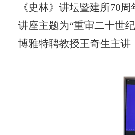
《史林》讲坛暨建所70
讲座主题为“重审二十世纪
博雅特聘教授王奇生主讲